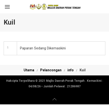
Kuil
1
Paparan Sedang Dikemaskini
Utama
Pelancongan
info
Kuil
Hakcipta Terpelihara © 2021 Majlis Daerah Perak Tengah . Kemaskini :
04/08/26
• Jumlah Pelawat :
21286987