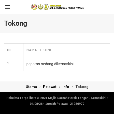
Tokong
BIL
NAMA TOKONG
1
paparan sedang dikemaskini
Utama
Pelawat
info
Tokong
Hakcipta Terpelihara © 2021 Majlis Daerah Perak Tengah . Kemaskini :
04/08/26
• Jumlah Pelawat :
21286979