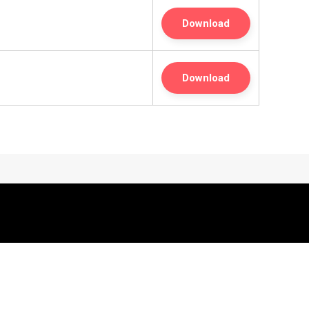
Download
Download