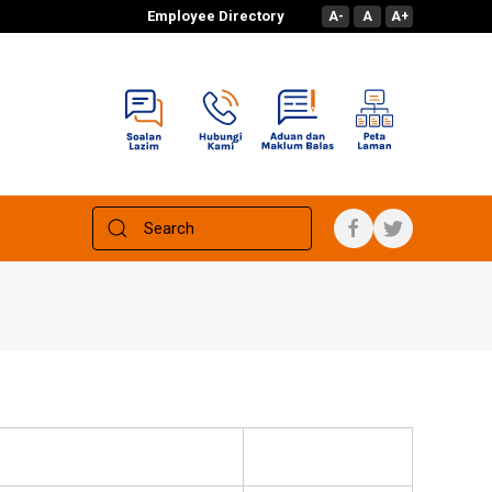
Employee Directory
A-
A
A+