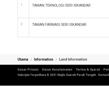
1
TAMAN TEKNOLOGI SERI ISKANDAR
2
TAMAN FARMASI SERI ISKANDAR
Utama
Information
Land Information
Dasar Privasi
Dasar Keselamatan
Terma & Syarat
Pet
Hakcipta Terpelihara © 2021 Majlis Daerah Perak Tengah . Kemask