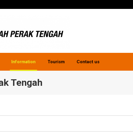
Information
Tourism
Contact us
ak Tengah