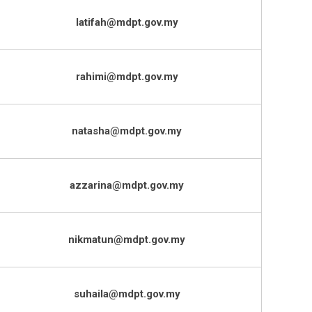
latifah@mdpt.gov.my
rahimi@mdpt.gov.my
natasha@mdpt.gov.my
azzarina@mdpt.gov.my
nikmatun@mdpt.gov.my
suhaila@mdpt.gov.my