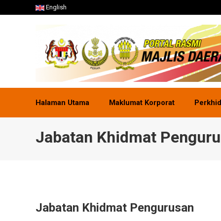
English
Halaman Utama
Maklumat Korporat
Perkhi
Jabatan Khidmat Pengur
Jabatan Khidmat Pengurusan