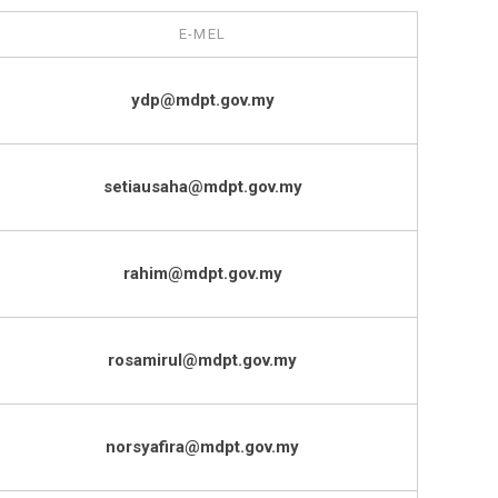
E-MEL
ydp@mdpt.gov.my
setiausaha@mdpt.gov.my
rahim@mdpt.gov.my
rosamirul@mdpt.gov.my
norsyafira@mdpt.gov.my