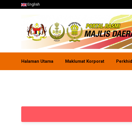
English
Halaman Utama
Maklumat Korporat
Perkhi