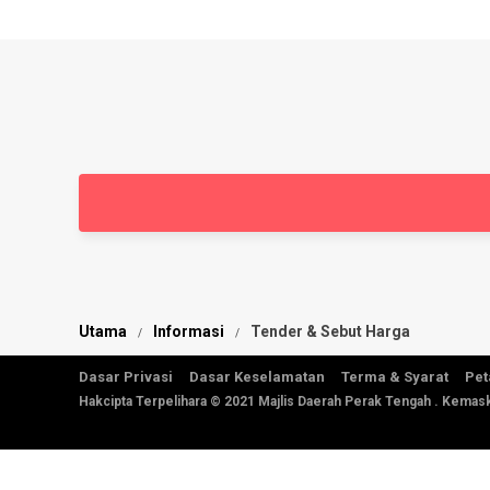
Utama
Informasi
Tender & Sebut Harga
Dasar Privasi
Dasar Keselamatan
Terma & Syarat
Pet
Hakcipta Terpelihara © 2021 Majlis Daerah Perak Tengah . Kemask