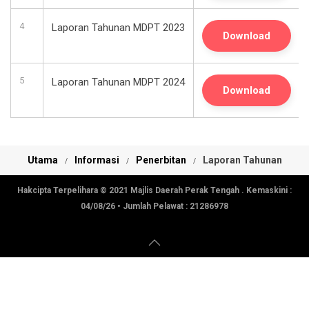
4
Laporan Tahunan MDPT 2023
Download
5
Laporan Tahunan MDPT 2024
Download
Utama
Informasi
Penerbitan
Laporan Tahunan
Hakcipta Terpelihara © 2021 Majlis Daerah Perak Tengah . Kemaskini :
04/08/26
• Jumlah Pelawat :
21286978