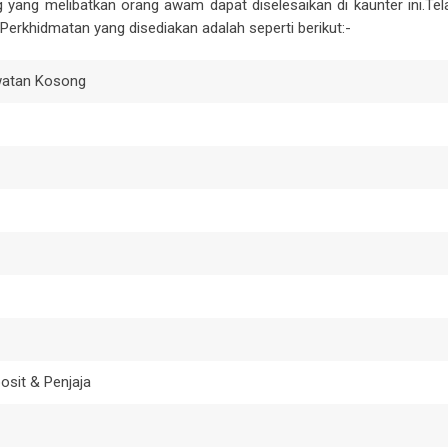
 yang melibatkan orang awam dapat diselesaikan di kaunter ini.Te
erkhidmatan yang disediakan adalah seperti berikut:-
watan Kosong
sit & Penjaja