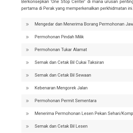
Berkonsepkan ‘One Stop Center’ di mana urusan penting
pertama di Perak yang memperkenalkan perkhidmatan ini.P
Mengedar dan Menerima Borang Permohonan Ja
Permohonan Pindah Milik
Permohonan Tukar Alamat
Semak dan Cetak Bil Cukai Taksiran
Semak dan Cetak Bil Sewaan
Kebenaran Mengorek Jalan
Permohonan Permit Sementara
Menerima Permohonan Lesen Pekan Sehari/Kompo
Semak dan Cetak Bil Lesen