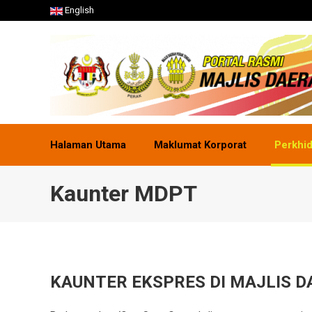
English
Halaman Utama
Maklumat Korporat
Perkhi
Kaunter MDPT
KAUNTER EKSPRES DI MAJLIS 