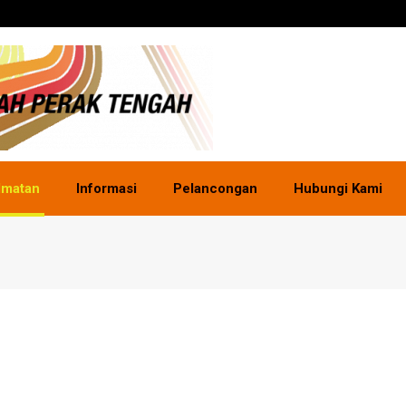
dmatan
Informasi
Pelancongan
Hubungi Kami