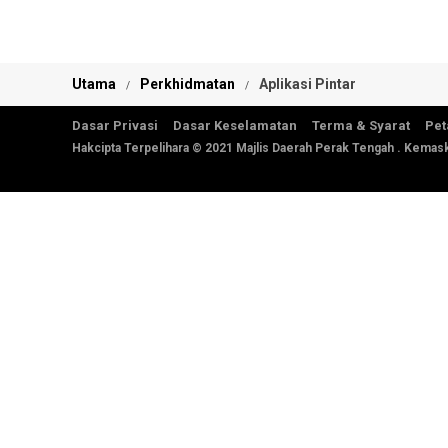
Utama
Perkhidmatan
Aplikasi Pintar
Dasar Privasi
Dasar Keselamatan
Terma & Syarat
Pet
Hakcipta Terpelihara © 2021 Majlis Daerah Perak Tengah . Kemask