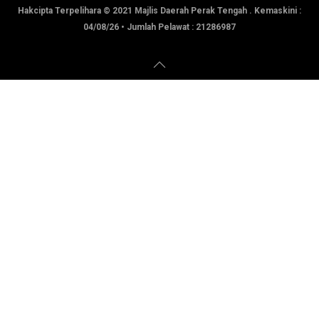
Hakcipta Terpelihara © 2021 Majlis Daerah Perak Tengah . Kemaskini :
04/08/26
• Jumlah Pelawat :
21286987