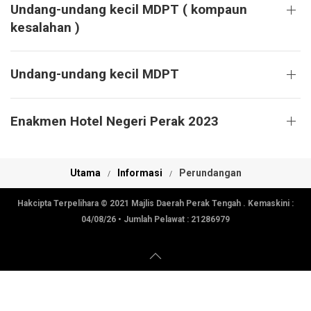
Undang-undang kecil MDPT ( kompaun
kesalahan )
Undang-undang kecil MDPT
Enakmen Hotel Negeri Perak 2023
Utama
Informasi
Perundangan
Hakcipta Terpelihara © 2021 Majlis Daerah Perak Tengah . Kemaskini :
04/08/26
• Jumlah Pelawat :
21286979