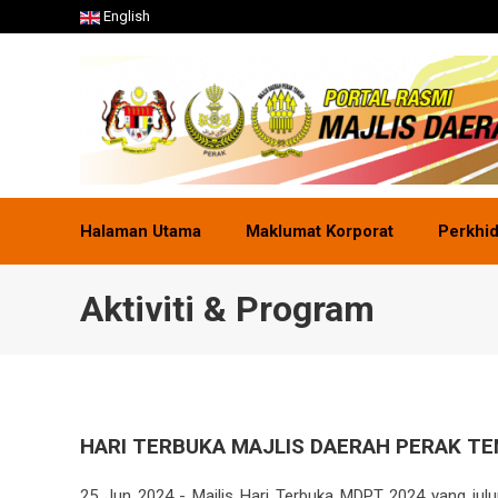
English
Halaman Utama
Maklumat Korporat
Perkhi
Aktiviti & Program
HARI TERBUKA MAJLIS DAERAH PERAK TE
25 Jun 2024 - Majlis Hari Terbuka MDPT 2024 yang julun