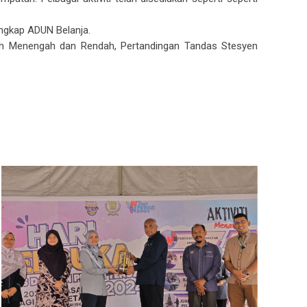
angkap ADUN Belanja.
lah Menengah dan Rendah, Pertandingan Tandas Stesyen