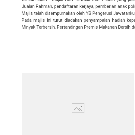
Jualan Rahmah, pendaftaran kerjaya, pemberian anak pok
Majlis telah disempurnakan oleh YB Pengerusi Jawatankua
Pada majlis ini turut diadakan penyampaian hadiah k
Minyak Terbersih, Pertandingan Premis Makanan Bersih 