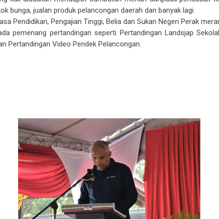
ok bunga, jualan produk pelancongan daerah dan banyak lagi.
sa Pendidikan, Pengajian Tinggi, Belia dan Sukan Negeri Perak mer
epada pemenang pertandingan seperti Pertandingan Landsjap Seko
dan Pertandingan Video Pendek Pelancongan.