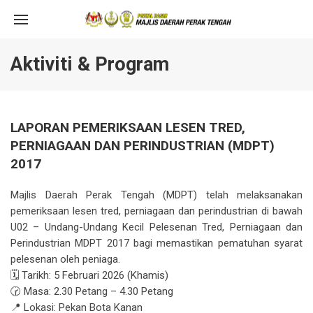
Aktiviti & Program
LAPORAN PEMERIKSAAN LESEN TRED,
PERNIAGAAN DAN PERINDUSTRIAN (MDPT)
2017
Majlis Daerah Perak Tengah (MDPT) telah melaksanakan
pemeriksaan lesen tred, perniagaan dan perindustrian di bawah
U02 – Undang-Undang Kecil Pelesenan Tred, Perniagaan dan
Perindustrian MDPT 2017 bagi memastikan pematuhan syarat
pelesenan oleh peniaga.
🗓 Tarikh: 5 Februari 2026 (Khamis)
🕝 Masa: 2.30 Petang – 4.30 Petang
📍 Lokasi: Pekan Bota Kanan