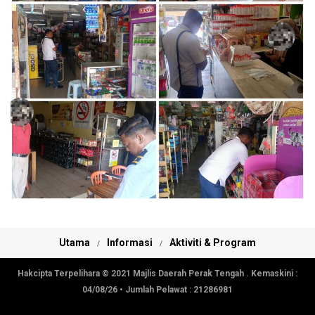
Utama
Informasi
Aktiviti & Program
Hakcipta Terpelihara © 2021 Majlis Daerah Perak Tengah . Kemaskini :
04/08/26
• Jumlah Pelawat :
21286981