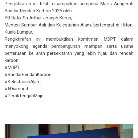
Pengiktirafan ini telah disampaikan sempena Majlis Anugerah
Bandar Rendah Karbon 2025 oleh
YB Dato' Sri Arthur Joseph Kurup,
Menteri Sumber Asli dan Kelestarian Alam, bertempat di Hilton,
Kuala Lumpur.
Pengiktirafan ini membuktikan komitmen MDPT dalam
menyokong agenda pembangunan mampan serta usaha
berterusan ke arah persekitaran yang lebih hijau dan rendah
karbon.
#MDPT
#BandarRendahKarbon
#KelestarianAlam
#5Diamond
#PerakTengahMaju