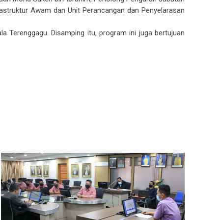
frastruktur Awam dan Unit Perancangan dan Penyelarasan
a Terenggagu. Disamping itu, program ini juga bertujuan