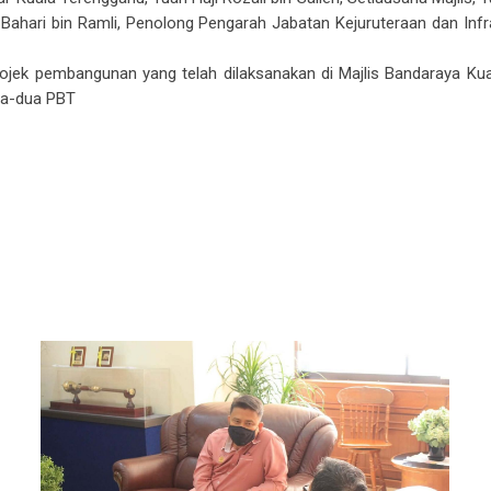
l Bahari bin Ramli, Penolong Pengarah Jabatan Kejuruteraan dan In
rojek pembangunan yang telah dilaksanakan di Majlis Bandaraya Kual
ua-dua PBT