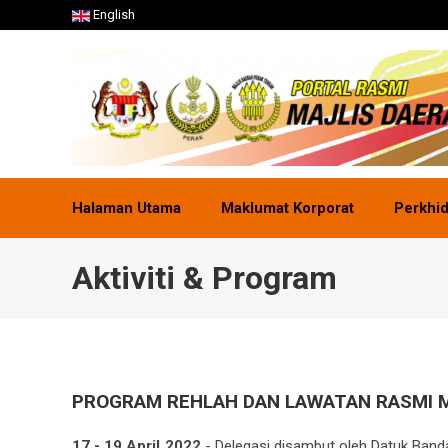
English
Halaman Utama
Maklumat Korporat
Perkhi
Aktiviti & Program
PROGRAM REHLAH DAN LAWATAN RASMI 
17 - 19 April 2022
- Delegasi disambut oleh Datuk Banda