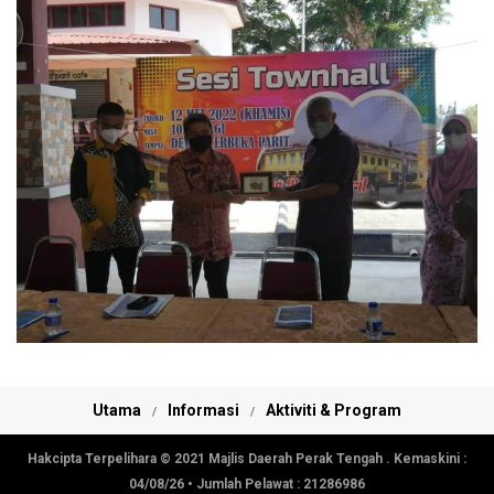
Utama
Informasi
Aktiviti & Program
Hakcipta Terpelihara © 2021 Majlis Daerah Perak Tengah . Kemaskini :
04/08/26
• Jumlah Pelawat :
21286986