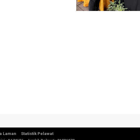
a Laman
Statistik Pelawat