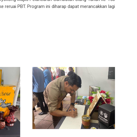
e reruai PBT. Program ini diharap dapat merancakkan lagi