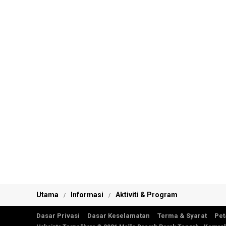
Utama
Informasi
Aktiviti & Program
Dasar Privasi
Dasar Keselamatan
Terma & Syarat
Pet