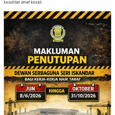
kesulitan amat kesali.